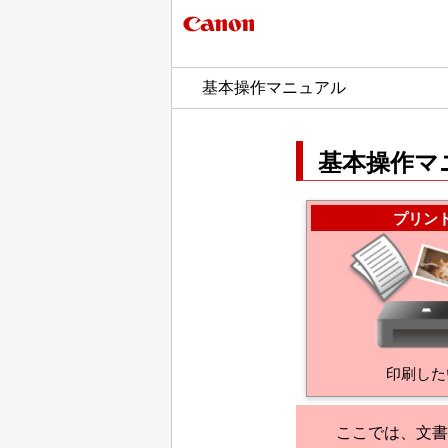
基本操作マニュアル
基本操作マ
プリン
印刷した
ここでは、文書