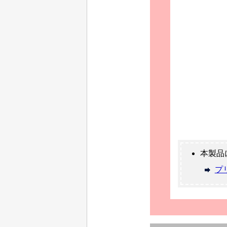
本製品
プ