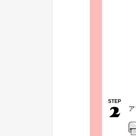
STEP
ア