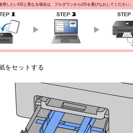
使用したいOSと異なる場合は、プルダウンからOSを選びなおしてください
紙をセットする