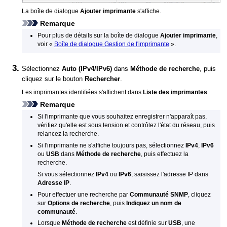
La boîte de dialogue
Ajouter imprimante
s'affiche.
Remarque
Pour plus de détails sur la boîte de dialogue
Ajouter imprimante
,
voir «
Boîte de dialogue Gestion de l'imprimante
».
Sélectionnez
Auto (IPv4/IPv6)
dans
Méthode de recherche
, puis
cliquez sur le bouton
Rechercher
.
Les imprimantes identifiées s'affichent dans
Liste des imprimantes
.
Remarque
Si l'imprimante que vous souhaitez enregistrer n'apparaît pas,
vérifiez qu'elle est sous tension et contrôlez l'état du réseau, puis
relancez la recherche.
Si l'imprimante ne s'affiche toujours pas, sélectionnez
IPv4
,
IPv6
ou
USB
dans
Méthode de recherche
, puis effectuez la
recherche.
Si vous sélectionnez
IPv4
ou
IPv6
, saisissez l'adresse IP dans
Adresse IP
.
Pour effectuer une recherche par
Communauté SNMP
, cliquez
sur
Options de recherche
, puis
Indiquez un nom de
communauté
.
Lorsque
Méthode de recherche
est définie sur
USB
, une