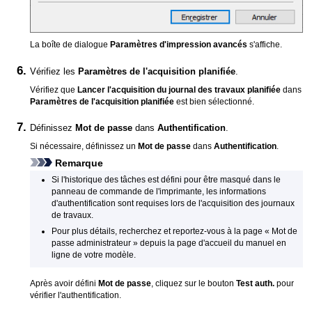
La boîte de dialogue
Paramètres d'impression avancés
s'affiche.
Vérifiez les
Paramètres de l'acquisition planifiée
.
Vérifiez que
Lancer l'acquisition du journal des travaux planifiée
dans
Paramètres de l'acquisition planifiée
est bien sélectionné.
Définissez
Mot de passe
dans
Authentification
.
Si nécessaire, définissez un
Mot de passe
dans
Authentification
.
Remarque
Si l'historique des tâches est défini pour être masqué dans le
panneau de commande de l'imprimante, les informations
d'authentification sont requises lors de l'acquisition des journaux
de travaux.
Pour plus détails, recherchez et reportez-vous à la page « Mot de
passe administrateur » depuis la page d'accueil du manuel en
ligne de votre modèle.
Après avoir défini
Mot de passe
, cliquez sur le bouton
Test auth.
pour
vérifier l'authentification.