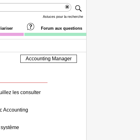
Astuces pour la recherche
iariser
Forum aux questions
Accounting Manager
illez les consulter
ec
Accounting
u système