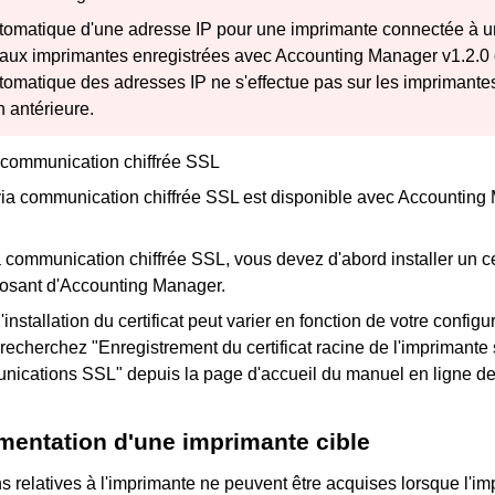
utomatique d'une adresse IP pour une imprimante connectée à
 aux imprimantes enregistrées avec
Accounting Manager
v1.2.0 
utomatique des adresses IP ne s'effectue pas sur les imprimante
 antérieure.
communication chiffrée SSL
ia communication chiffrée SSL est disponible avec
Accounting
 la communication chiffrée SSL, vous devez d'abord installer un ce
osant d'
Accounting Manager
.
nstallation du certificat peut varier en fonction de votre configur
 recherchez "Enregistrement du certificat racine de l'imprimante s
nications SSL" depuis la page d'accueil du manuel en ligne de 
limentation d'une imprimante cible
s relatives à l'imprimante ne peuvent être acquises lorsque l'im