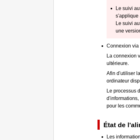
Le suivi a
s'applique
Le suivi a
une version
Connexion via 
La connexion v
ultérieure.
Afin d'utiliser
ordinateur disp
Le processus d'i
d'informations,
pour les commu
État de l'a
Les information