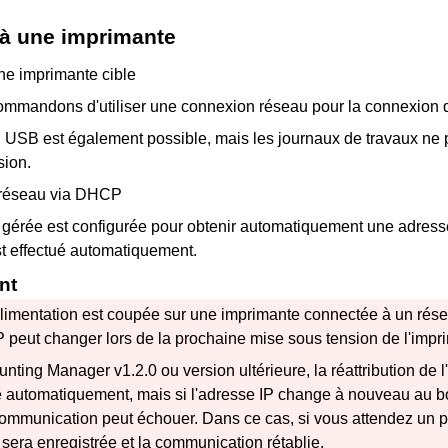
à une imprimante
e imprimante cible
mmandons d'utiliser une connexion réseau pour la connexion d
USB est également possible, mais les journaux de travaux ne 
sion.
réseau via DHCP
e gérée est configurée pour obtenir automatiquement une adress
st effectué automatiquement.
nt
alimentation est coupée sur une imprimante connectée à un rés
P peut changer lors de la prochaine mise sous tension de l'impr
unting Manager
v1.2.0 ou version ultérieure, la réattribution de 
e automatiquement, mais si l'adresse IP change à nouveau au bo
communication peut échouer.
Dans ce cas, si vous attendez un p
 sera enregistrée et la communication rétablie.