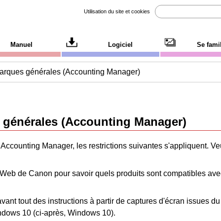
Utilisation du site et cookies
Manuel
Logiciel
Se famil
rques générales (Accounting Manager)
générales (Accounting Manager)
z
Accounting Manager
, les restrictions suivantes s'appliquent.
Veu
e Web de Canon pour savoir quels produits sont compatibles av
avant tout des instructions à partir de captures d'écran issues d
indows 10 (ci-après, Windows 10).