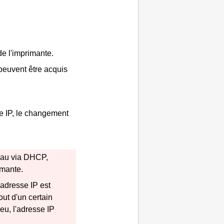
e l'imprimante.
peuvent être acquis
e IP, le changement
eau via DHCP,
imante.
l'adresse IP est
ut d'un certain
eu, l'adresse IP