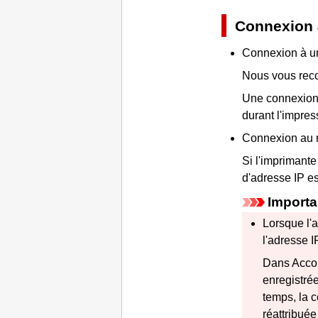
Connexion 
Connexion à un
Nous vous reco
Une connexion 
durant l'impres
Connexion au 
Si l'imprimant
d'adresse IP e
Importa
Lorsque l'
l'adresse I
Dans
Acco
enregistré
temps, la 
réattribuée