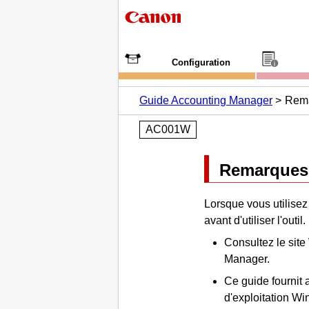
Configuration
Guide Accounting Manager
Rema
AC001W
Remarques 
Lorsque vous utilise
avant d'utiliser l'outil.
Consultez le sit
Manager
.
Ce guide fournit 
d'exploitation W