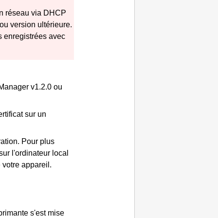
 un réseau via DHCP
ou version ultérieure.
s enregistrées avec
 Manager
v1.2.0 ou
rtificat sur un
ation.
Pour plus
ur l'ordinateur local
votre appareil.
primante s'est mise